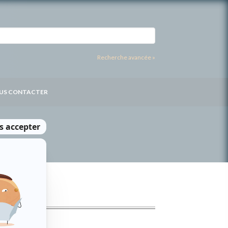
Recherche avancée »
US CONTACTER