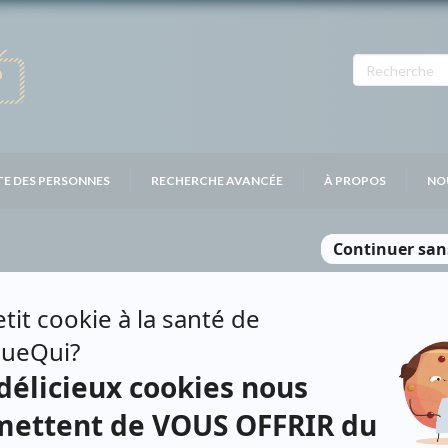
TE DES PERSONNES
RECHERCHE AVANCÉE
À PROPOS
NO
ÈNE
Personnages