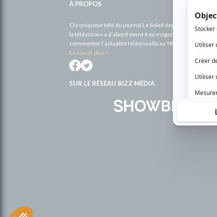
À PROPOS
Chroniqueur télé du journal Le Soleil depuis 2001, Richa
la télévision» a d’abord oeuvré au magazine TV Hebdo de 
commenter l’actualité télévisuelle au 98,5.
En savoir plus »
SUR LE RÉSEAU BIZZ MÉDIA