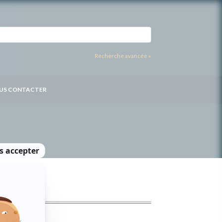
Recherche avancée »
US CONTACTER