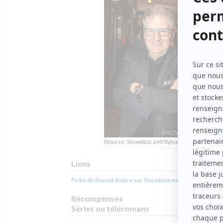
(Source: Showbizz.net/Sylvain Légaré)
Liens
Fiche de Benoît Brière sur Showbizz.net
Récompenses
Séries ou téléromans