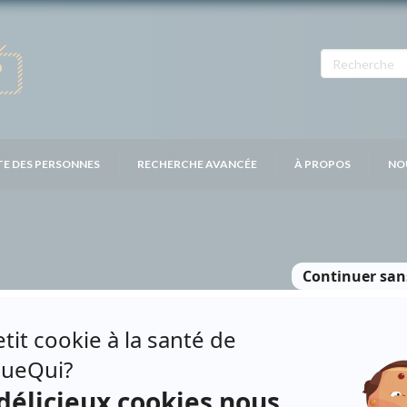
TE DES PERSONNES
RECHERCHE AVANCÉE
À PROPOS
NO
RE
Personnages