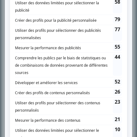
SUR LE RÉSEAU BIZZ MÉDIA
PLAN DU SITE
Accueil
Liste des oeuvres
Liste des comédiens
Recherche avancée
À propos
Nous contacter
Termes et conditions
Politique de confidentialité