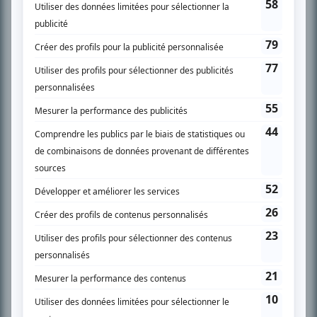
SUR LE RÉSEAU BIZZ MÉDIA
PLAN DU SITE
Accueil
Liste des oeuvres
Liste des comédiens
Recherche avancée
À propos
Nous contacter
Termes et conditions
Politique de confidentialité
Gestion du consentement