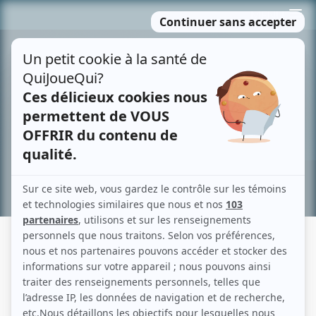
Passer
MENU
au
contenu
Recherche avancée »
SPÉCIAL LA FUREUR