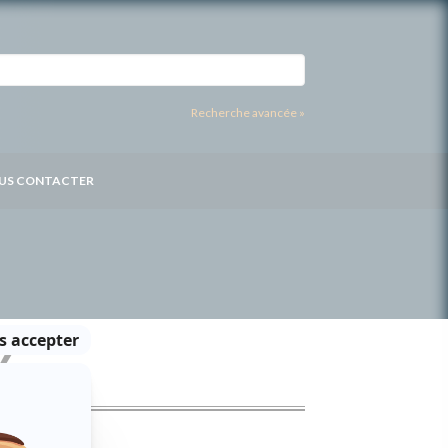
Recherche avancée »
US CONTACTER
Y