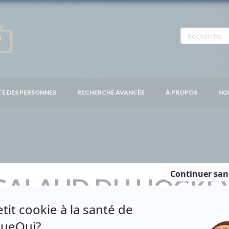
TE DES PERSONNES
RECHERCHE AVANCÉE
À PROPOS
NO
 SALAUD DU HOCKE