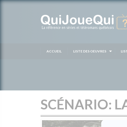
Passer
au
contenu
ACCUEIL
LISTE DES OEUVRES
LIS
SCÉNARIO: 