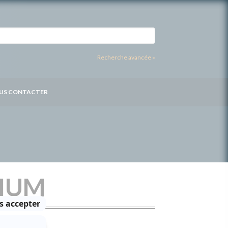
Recherche avancée »
US CONTACTER
NIUM