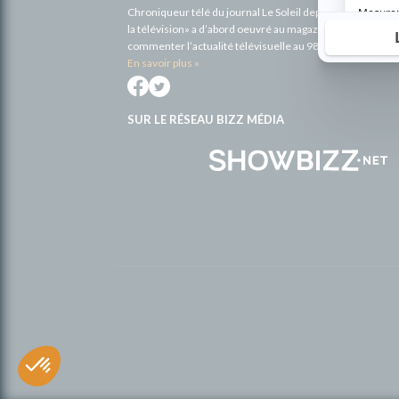
Chroniqueur télé du journal Le Soleil depuis 2001, Richa
la télévision» a d’abord oeuvré au magazine TV Hebdo de 
commenter l’actualité télévisuelle au 98,5.
En savoir plus »
SUR LE RÉSEAU BIZZ MÉDIA