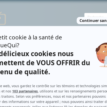
TE DES PERSONNES
RECHERCHE AVANCÉE
À PROPOS
NO
TIN D'UN CHEF