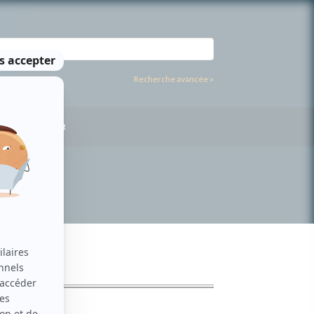
Recherche avancée »
US CONTACTER