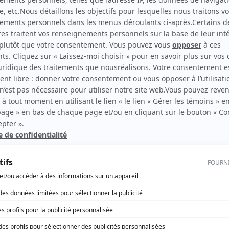
scription.
rd Therrien carbure à son petit écran. Celui qu’on surnomme parfois «l’encyclopédie 
1996 à 2001. Sa spécialité: la télé québécoise. On peut l’entendre régulièrement