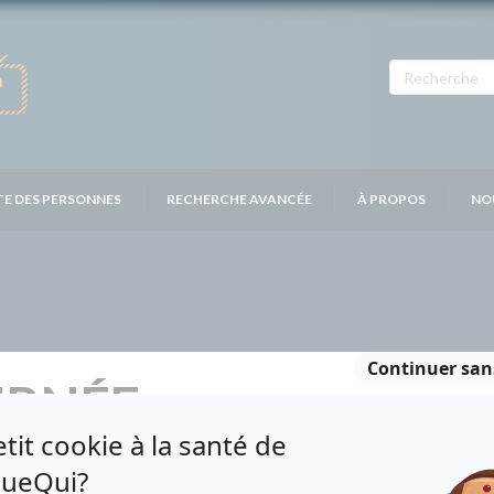
TE DES PERSONNES
RECHERCHE AVANCÉE
À PROPOS
NO
URNÉE