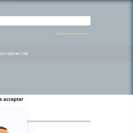
Recherche avancée »
US CONTACTER