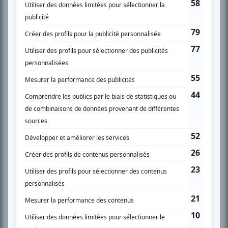
SUR LE RÉSEAU BIZZ MÉDIA
PLAN DU SITE
Accueil
Liste des oeuvres
Liste des comédiens
Recherche avancée
À propos
Nous contacter
Termes et conditions
Politique de confidentialité