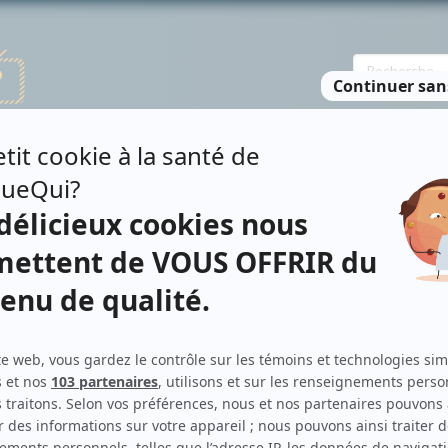
TE DES PERSONNES
RECHERCHE AVANCÉE
À PROPOS
NO
HESTRE