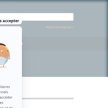
Recherche avancée »
US CONTACTER