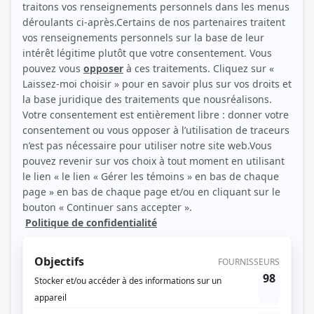
Cliquez sur la saison pour afficher les épisodes et leur description.
SAISON 1 (0)
SAISON 2 (0)
SAISON 3 (0)
SAISON 4 (0)
SAISON 5 (1)
SAISON 6 (0)
SAISON 7 (0)