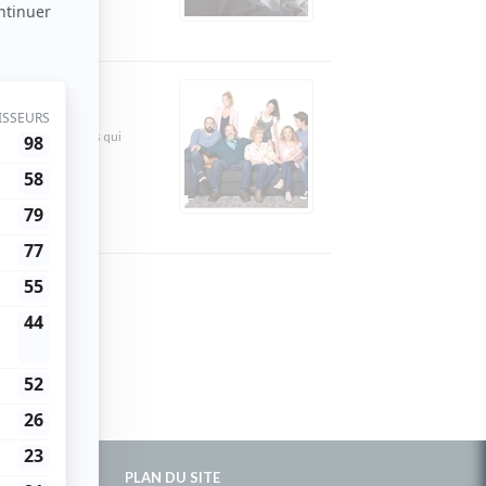
raite, les parents qui
PLAN DU SITE