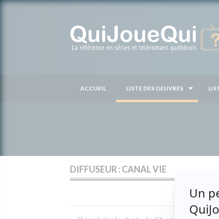
Passer
au
contenu
ACCUEIL
LISTE DES OEUVRES
LIS
DIFFUSEUR : CANAL VIE