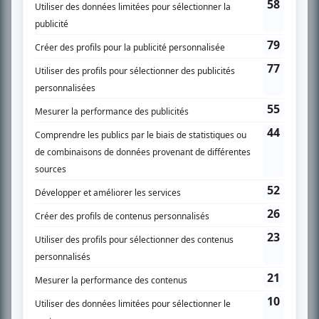
SUR LE RÉSEAU BIZZ MÉDIA
PLAN DU SITE
Accueil
Liste des oeuvres
Liste des comédiens
Recherche avancée
À propos
Nous contacter
Termes et conditions
Politique de confidentialité
Gestion du consentement