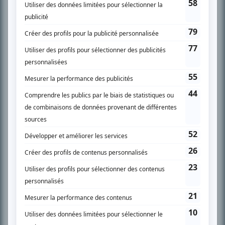
SUR LE RÉSEAU BIZZ MÉDIA
PLAN DU SITE
Accueil
Liste des oeuvres
Liste des comédiens
Recherche avancée
À propos
Nous contacter
Termes et conditions
Politique de confidentialité
Gestion du consentement