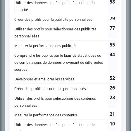
SUR LE RÉSEAU BIZZ MÉDIA
PLAN DU SITE
Accueil
Liste des oeuvres
Liste des comédiens
Recherche avancée
À propos
Nous contacter
Termes et conditions
Politique de confidentialité
Gestion du consentement