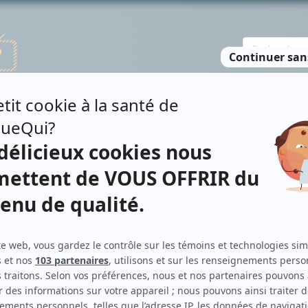
TE DES PERSONNES
RECHERCHE AVANCÉE
À PROPOS
NO
DE
Contributions