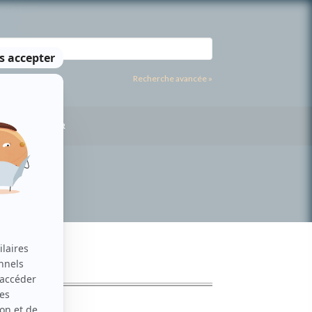
Recherche avancée »
US CONTACTER