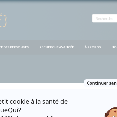
TE DES PERSONNES
RECHERCHE AVANCÉE
À PROPOS
NO
ES
Personnages