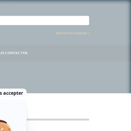
Recherche avancée »
US CONTACTER