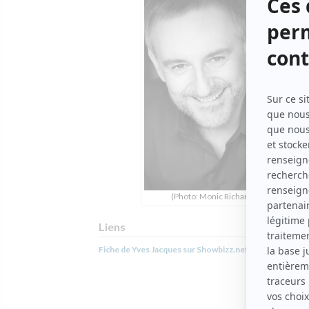
(Photo: Monic Richard)
Liens
Fiche de Yves Jacques sur Showbizz.net