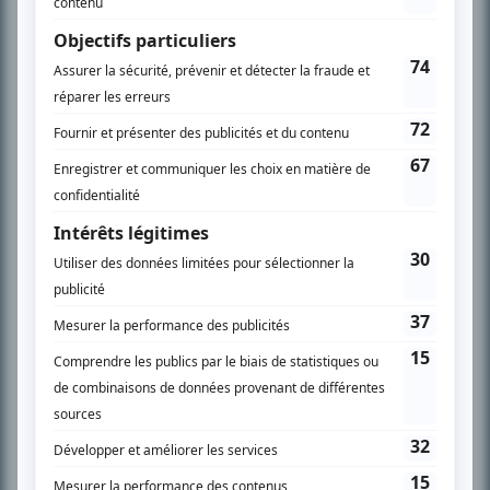
SUR LE RÉSEAU BIZZ MÉDIA
PLAN DU SITE
Accueil
Liste des oeuvres
Liste des comédiens
Recherche avancée
À propos
Nous contacter
Termes et conditions
Politique de confidentialité
Gestion du consentement