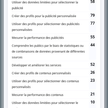
SUR LE RÉSEAU BIZZ MÉDIA
PLAN DU SITE
Accueil
Liste des oeuvres
Liste des comédiens
Recherche avancée
À propos
Nous contacter
Termes et conditions
Politique de confidentialité
Gestion du consentement