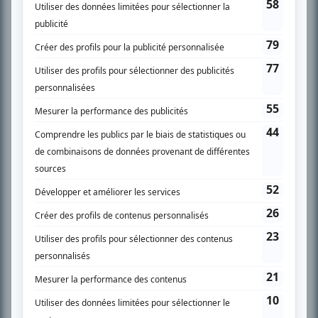
SUR LE RÉSEAU BIZZ MÉDIA
PLAN DU SITE
Accueil
Liste des oeuvres
Liste des comédiens
Recherche avancée
À propos
Nous contacter
Termes et conditions
Politique de confidentialité