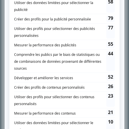
SUR LE RÉSEAU BIZZ MÉDIA
PLAN DU SITE
Accueil
Liste des oeuvres
Liste des comédiens
Recherche avancée
À propos
Nous contacter
Termes et conditions
Politique de confidentialité
Gestion du consentement