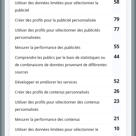
SUR LE RÉSEAU BIZZ MÉDIA
PLAN DU SITE
Accueil
Liste des oeuvres
Liste des comédiens
Recherche avancée
À propos
Nous contacter
Termes et conditions