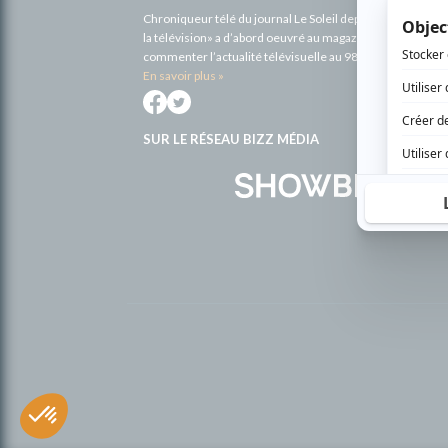
Chroniqueur télé du journal Le Soleil depuis 2001, Richa
la télévision» a d’abord oeuvré au magazine TV Hebdo de 
commenter l’actualité télévisuelle au 98,5.
En savoir plus »
SUR LE RÉSEAU BIZZ MÉDIA