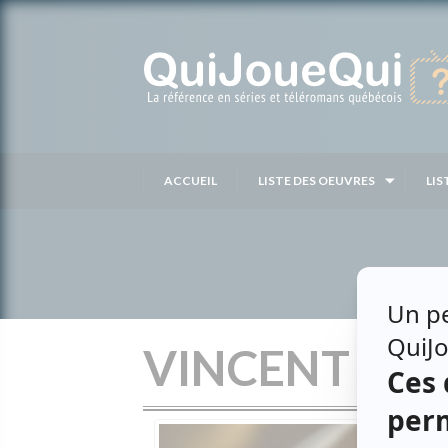
Passer
au
contenu
ACCUEIL
LISTE DES OEUVRES
LIS
VINCENT LÉ