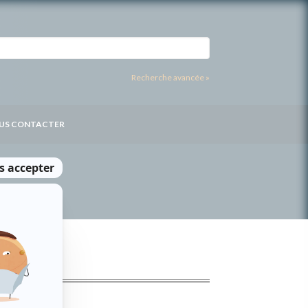
Recherche avancée »
US CONTACTER