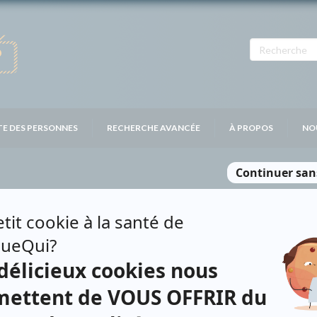
TE DES PERSONNES
RECHERCHE AVANCÉE
À PROPOS
NO
ONARD
Personnages