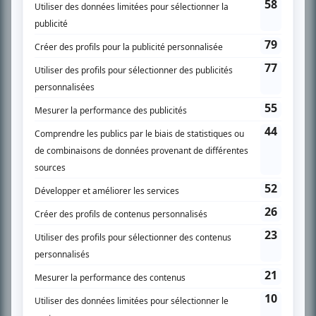
SUR LE RÉSEAU BIZZ MÉDIA
PLAN DU SITE
Accueil
Liste des oeuvres
Liste des comédiens
Recherche avancée
À propos
Nous contacter
Termes et conditions
Politique de confidentialité
Gestion du consentement