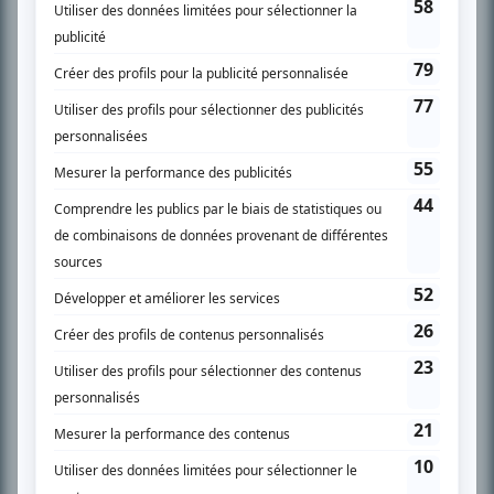
SUR LE RÉSEAU BIZZ MÉDIA
PLAN DU SITE
Accueil
Liste des oeuvres
Liste des comédiens
Recherche avancée
À propos
Nous contacter
Termes et conditions
Politique de confidentialité
Gestion du consentement