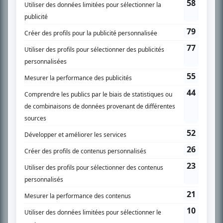
SUR LE RÉSEAU BIZZ MÉDIA
PLAN DU SITE
Accueil
Liste des oeuvres
Liste des comédiens
Recherche avancée
À propos
Nous contacter
Termes et conditions
Politique de confidentialité