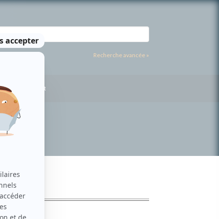
Recherche avancée »
US CONTACTER