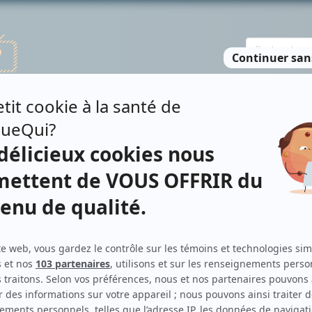
TE DES PERSONNES
RECHERCHE AVANCÉE
À PROPOS
NO
Contributions