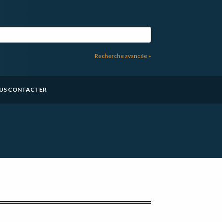
Recherche avancée »
US CONTACTER