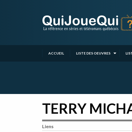
Passer
au
contenu
ACCUEIL
LISTE DES OEUVRES
LIS
TERRY MICH
Liens