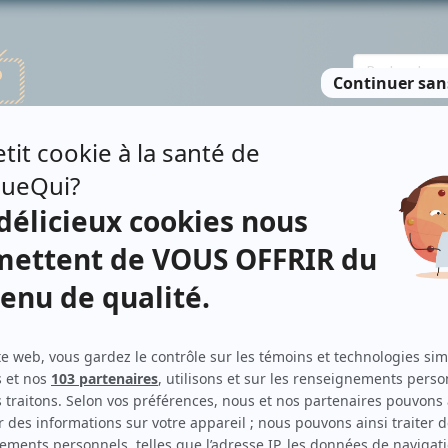
TE DES PERSONNES
RECHERCHE AVANCÉE
À PROPOS
NO
Personnages