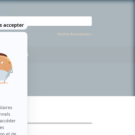
Recherche avancée »
US CONTACTER