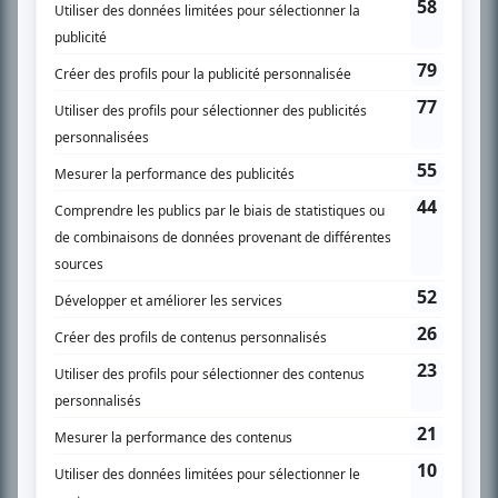
SUR LE RÉSEAU BIZZ MÉDIA
PLAN DU SITE
Accueil
Liste des oeuvres
Liste des comédiens
Recherche avancée
À propos
Nous contacter
Termes et conditions
Politique de confidentialité
Gestion du consentement