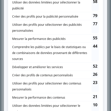
SUR LE RÉSEAU BIZZ MÉDIA
PLAN DU SITE
Accueil
Liste des oeuvres
Liste des comédiens
Recherche avancée
À propos
Nous contacter
Termes et conditions
Politique de confidentialité
Gestion du consentement