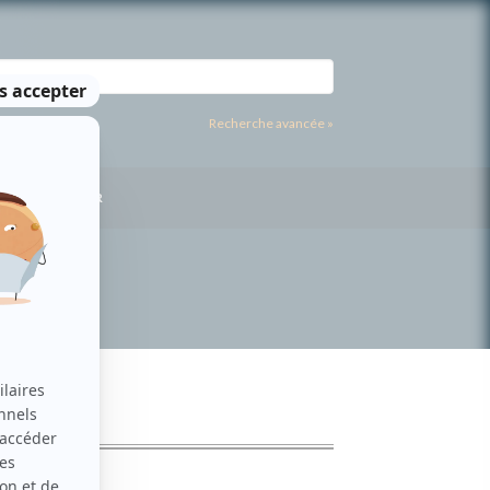
Recherche avancée »
US CONTACTER