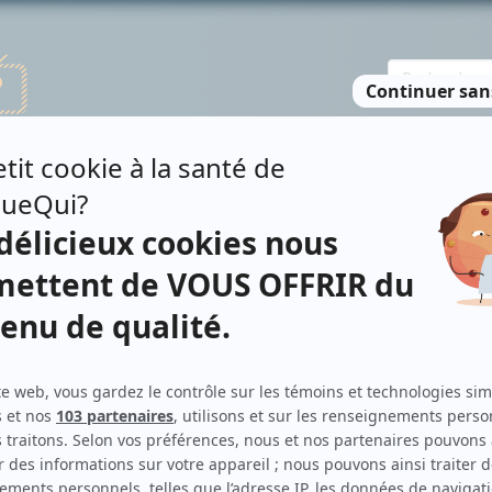
TE DES PERSONNES
RECHERCHE AVANCÉE
À PROPOS
NO
Z
Contributions