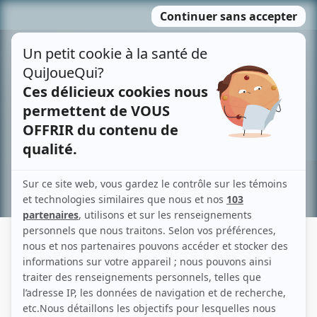
Passer
MENU
au
contenu
Recherche avancée »
SYLVIE KATHERINE BOUCHARD