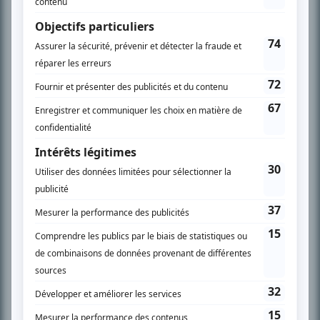
SUR LE RÉSEAU BIZZ MÉDIA
PLAN DU SITE
Accueil
Liste des oeuvres
Liste des comédiens
Recherche avancée
À propos
Nous contacter
Termes et conditions
Politique de confidentialité