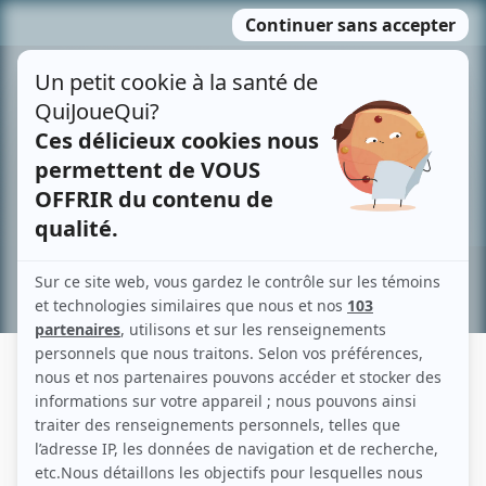
Passer
MENU
au
contenu
Recherche avancée »
SYLVIE FRÉCHETTE