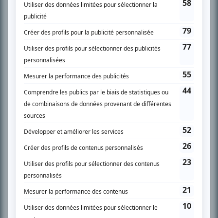
SUR LE RÉSEAU BIZZ MÉDIA
PLAN DU SITE
Accueil
Liste des oeuvres
Liste des comédiens
Recherche avancée
À propos
Nous contacter
Termes et conditions
Politique de confidentialité
Gestion du consentement