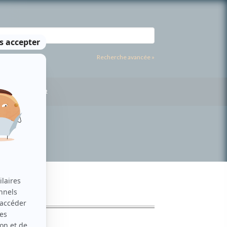
Recherche avancée »
US CONTACTER