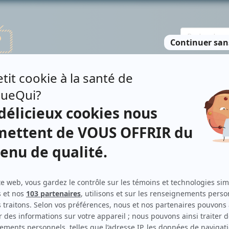
TE DES PERSONNES
RECHERCHE AVANCÉE
À PROPOS
NO
RIN
Personnages