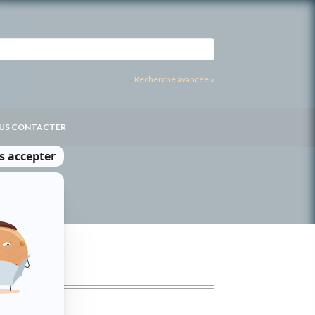
Recherche avancée »
US CONTACTER