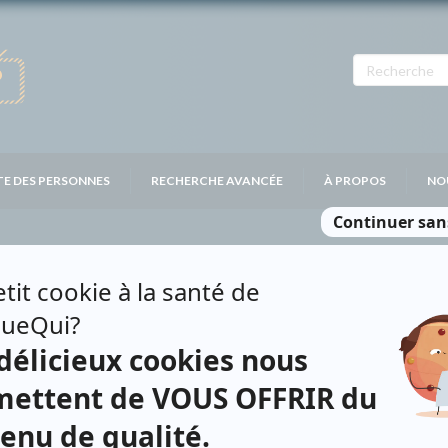
TE DES PERSONNES
RECHERCHE AVANCÉE
À PROPOS
NO
NDRY
Personnages