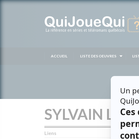
Passer
au
contenu
ACCUEIL
LISTE DES OEUVRES
LIS
SYLVAIN LA
Liens