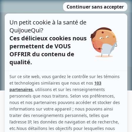
Passer
MENU
au
contenu
Recherche avancée »
SUZANNE LÉVEILLÉ