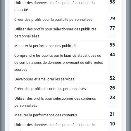
SUR LE RÉSEAU BIZZ MÉDIA
PLAN DU SITE
Accueil
Liste des oeuvres
Liste des comédiens
Recherche avancée
À propos
Nous contacter
Termes et conditions
Politique de confidentialité
Gestion du consentement