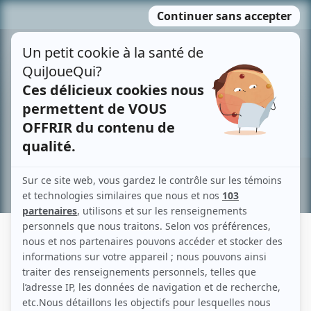
Passer
MENU
au
contenu
Recherche avancée »
STÉPHANE PRESCOTT