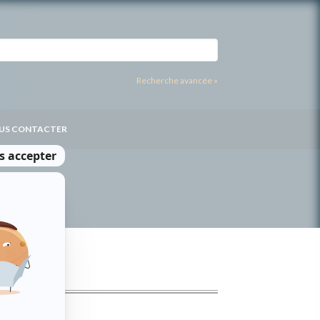
Recherche avancée »
US CONTACTER