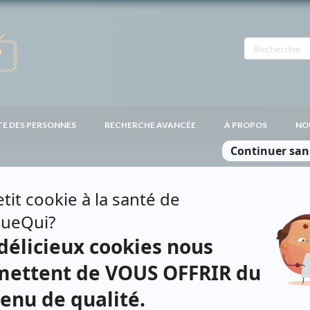
TE DES PERSONNES
RECHERCHE AVANCÉE
À PROPOS
NO
ERCURE
Personnages