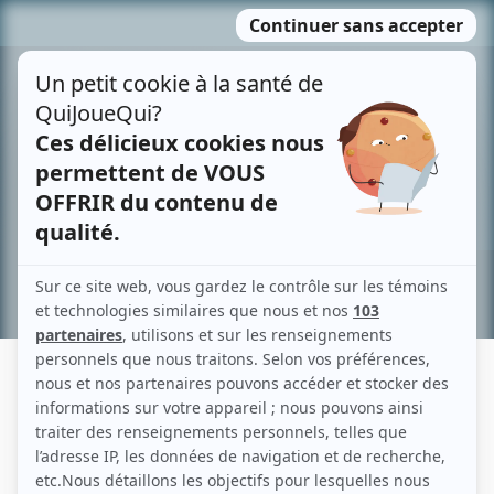
Passer
MENU
au
contenu
Recherche avancée »
STÉPHANE LAFLEUR