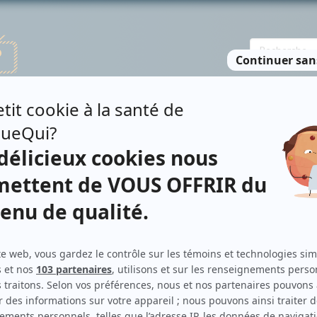
TE DES PERSONNES
RECHERCHE AVANCÉE
À PROPOS
NO
LAIN
Personnages