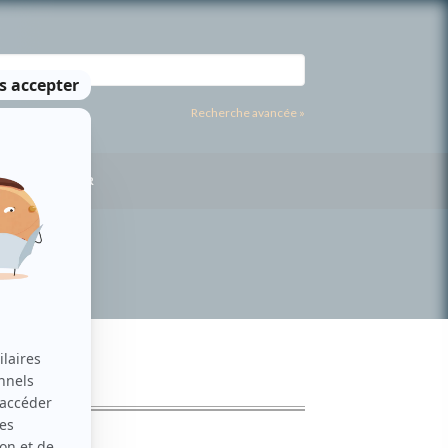
Recherche avancée »
US CONTACTER