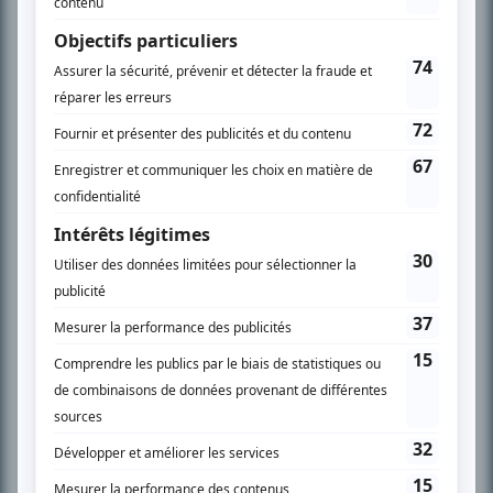
SUR LE RÉSEAU BIZZ MÉDIA
PLAN DU SITE
Accueil
Liste des oeuvres
Liste des comédiens
Recherche avancée
À propos
Nous contacter
Termes et conditions
Politique de confidentialité