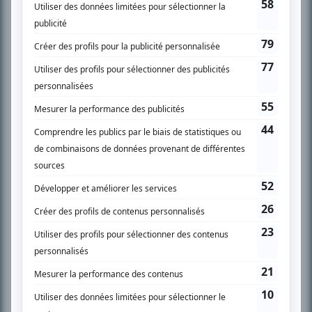
SUR LE RÉSEAU BIZZ MÉDIA
PLAN DU SITE
Accueil
Liste des oeuvres
Liste des comédiens
Recherche avancée
À propos
Nous contacter
Termes et conditions
Politique de confidentialité
Gestion du consentement