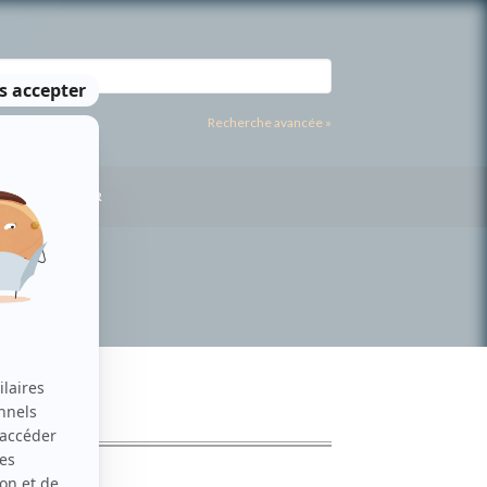
Recherche avancée »
US CONTACTER