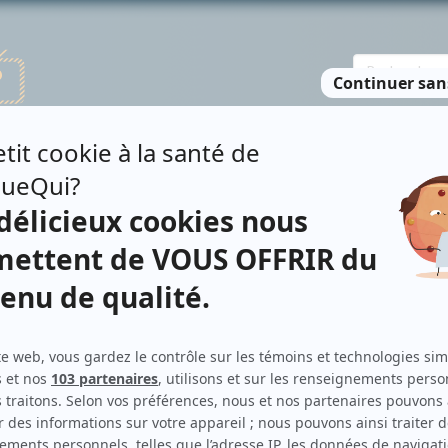
TE DES PERSONNES
RECHERCHE AVANCÉE
À PROPOS
NO
ICKER
Contributions