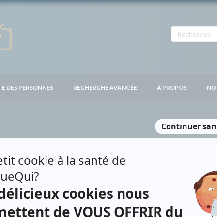
TE DES PERSONNES
RECHERCHE AVANCÉE
À PROPOS
NO
ENOIT
Personnages