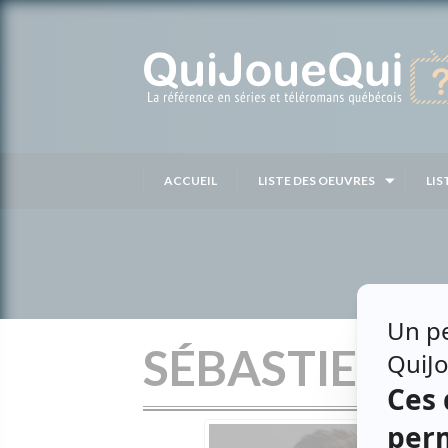
Passer
au
contenu
ACCUEIL
LISTE DES OEUVRES
LIS
SÉBASTIEN B