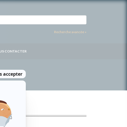
Recherche avancée »
US CONTACTER