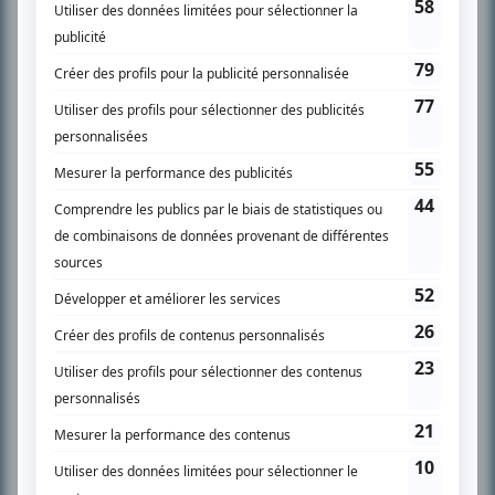
SUR LE RÉSEAU BIZZ MÉDIA
PLAN DU SITE
Accueil
Liste des oeuvres
Liste des comédiens
Recherche avancée
À propos
Nous contacter
Termes et conditions
Politique de confidentialité
Gestion du consentement