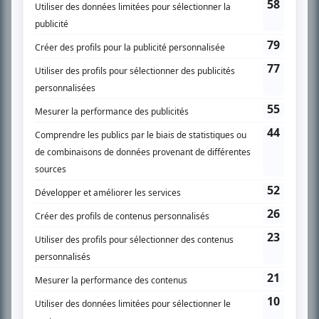
SUR LE RÉSEAU BIZZ MÉDIA
PLAN DU SITE
Accueil
Liste des oeuvres
Liste des comédiens
Recherche avancée
À propos
Nous contacter
Termes et conditions
Politique de confidentialité
Gestion du consentement